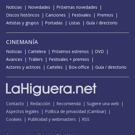
Noticias
Novedades
Próximas novedades
Discos históricos
Canciones
Festivales
Premios
Artistas y grupos
Portadas
Listas
Guía / directorio
CINEMANÍA
Noticias
Cartelera
Próximos estrenos
DVD
Avances
Tráilers
Festivales + premios
Actores y actrices
Carteles
Box-office
Guía / directorio
Contacto
Redacción
Recomienda
Sugiere una web
Aspectos legales
Política de privacidad
(
Cambiar
)
Cookies
Publicidad y webmasters
RSS