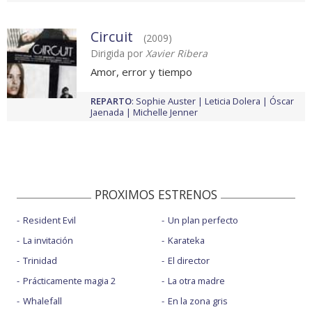
Circuit
(2009)
Dirigida por
Xavier Ribera
Amor, error y tiempo
REPARTO
:
Sophie Auster
Leticia Dolera
Óscar
Jaenada
Michelle Jenner
PROXIMOS ESTRENOS
Resident Evil
Un plan perfecto
La invitación
Karateka
Trinidad
El director
Prácticamente magia 2
La otra madre
Whalefall
En la zona gris