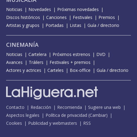
Noticias
Novedades
Próximas novedades
Discos históricos
Canciones
Festivales
Premios
Artistas y grupos
Portadas
Listas
Guía / directorio
CINEMANÍA
Noticias
Cartelera
Próximos estrenos
DVD
Avances
Tráilers
Festivales + premios
Actores y actrices
Carteles
Box-office
Guía / directorio
Contacto
Redacción
Recomienda
Sugiere una web
Aspectos legales
Política de privacidad
(
Cambiar
)
Cookies
Publicidad y webmasters
RSS