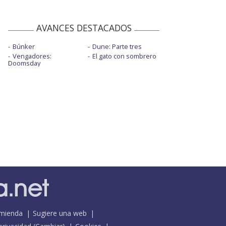
AVANCES DESTACADOS
Búnker
Dune: Parte tres
Vengadores:
El gato con sombrero
Doomsday
mienda
Sugiere una web