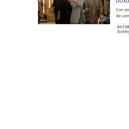
boxo
Con un
de sem
ACTOR
Stanle