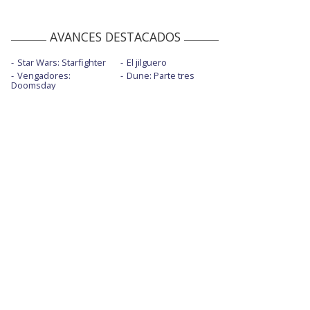
AVANCES DESTACADOS
Star Wars: Starfighter
El jilguero
Vengadores:
Dune: Parte tres
Doomsday