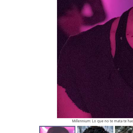
Millennium: Lo que no te mata te ha