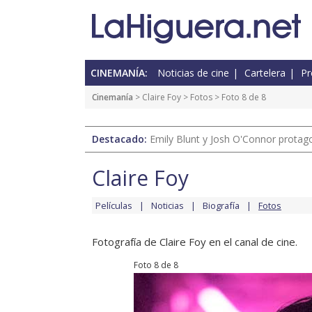
CINEMANÍA:
Noticias de cine
Cartelera
Pr
Cinemanía
>
Claire Foy
>
Fotos
> Foto 8 de 8
Destacado:
Emily Blunt y Josh O'Connor protagon
Claire Foy
Películas
Noticias
Biografía
Fotos
Fotografía de Claire Foy en el canal de cine.
Foto 8 de 8