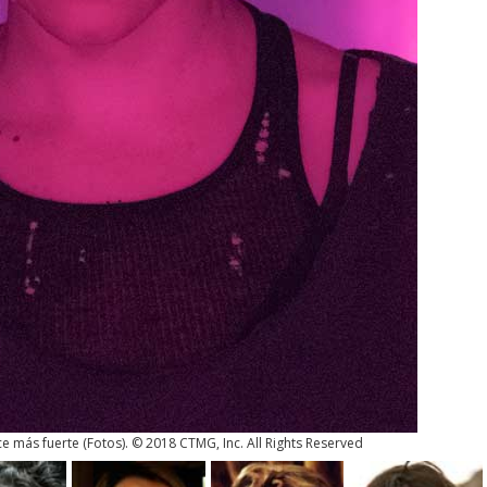
ce más fuerte
(
Fotos
). © 2018 CTMG, Inc. All Rights Reserved