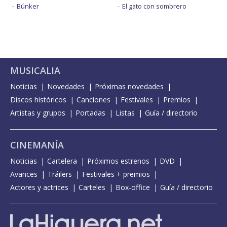
Búnker
El gato con sombrero
MUSICALIA
Noticias
Novedades
Próximas novedades
Discos históricos
Canciones
Festivales
Premios
Artistas y grupos
Portadas
Listas
Guía / directorio
CINEMANÍA
Noticias
Cartelera
Próximos estrenos
DVD
Avances
Tráilers
Festivales + premios
Actores y actrices
Carteles
Box-office
Guía / directorio