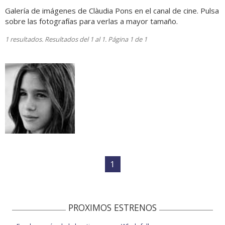
Galería de imágenes de Clàudia Pons en el canal de cine. Pulsa
sobre las fotografías para verlas a mayor tamaño.
1 resultados. Resultados del 1 al 1. Página 1 de 1
1
PROXIMOS ESTRENOS