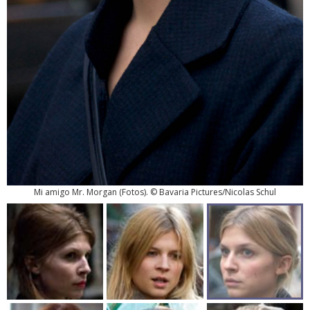
Mi amigo Mr. Morgan
(
Fotos
). © Bavaria Pictures/Nicolas Schul