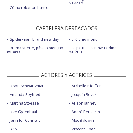
Navidad
Cómo robar un banco
CARTELERA DESTACADOS
Spider-man: Brand new day
El último mono
Buena suerte, pásalo bien, no
La patrulla canina: La dino
mueras
película
ACTORES Y ACTRICES
Jason Schwartzman
Michelle Pfeiffer
Amanda Seyfried
Joaquín Reyes
Martina Stoessel
Allison Janney
Jake Gyllenhaal
André Benjamin
Jennifer Connelly
Alec Baldwin
RZA
Vincent Elbaz