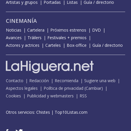
Artistas y grupos
Portadas
Listas
Guía / directorio
CINEMANÍA
Noticias
Cartelera
Próximos estrenos
DVD
Avances
Tráilers
Festivales + premios
Actores y actrices
Carteles
Box-office
Guía / directorio
Contacto
Redacción
Recomienda
Sugiere una web
Aspectos legales
Política de privacidad
(
Cambiar
)
Cookies
Publicidad y webmasters
RSS
Otros servicios:
Chistes
|
Top10Listas.com