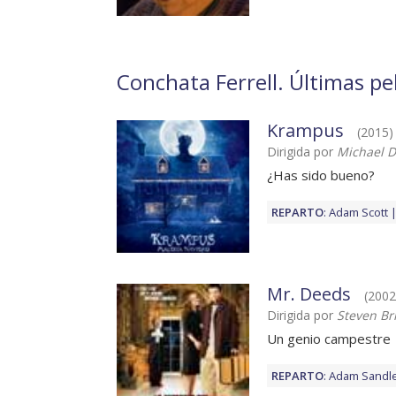
Conchata Ferrell. Últimas pe
Krampus
(2015) 
Dirigida por
Michael 
¿Has sido bueno?
REPARTO
:
Adam Scott
Mr. Deeds
(2002)
Dirigida por
Steven Bri
Un genio campestre
REPARTO
:
Adam Sandl