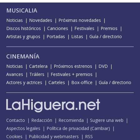
MUSICALIA
Noticias
Novedades
Próximas novedades
Discos históricos
Canciones
Festivales
Premios
Artistas y grupos
Portadas
Listas
Guía / directorio
CINEMANÍA
Noticias
Cartelera
Próximos estrenos
DVD
Avances
Tráilers
Festivales + premios
Actores y actrices
Carteles
Box-office
Guía / directorio
Contacto
Redacción
Recomienda
Sugiere una web
Aspectos legales
Política de privacidad
(
Cambiar
)
Cookies
Publicidad y webmasters
RSS