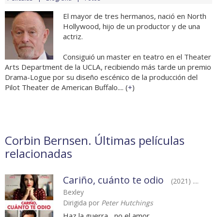
El mayor de tres hermanos, nació en North
Hollywood, hijo de un productor y de una
actriz.
Consiguió un master en teatro en el Theater
Arts Department de la UCLA, recibiendo más tarde un premio
Drama-Logue por su diseño escénico de la producción del
Pilot Theater de American Buffalo.... (
+
)
Corbin Bernsen. Últimas películas
relacionadas
Cariño, cuánto te odio
(2021) ....
Bexley
Dirigida por
Peter Hutchings
Haz la guerra... no el amor