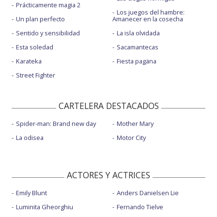
Prácticamente magia 2
Los juegos del hambre:
Un plan perfecto
Amanecer en la cosecha
Sentido y sensibilidad
La isla olvidada
Esta soledad
Sacamantecas
Karateka
Fiesta pagäna
Street Fighter
CARTELERA DESTACADOS
Spider-man: Brand new day
Mother Mary
La odisea
Motor City
ACTORES Y ACTRICES
Emily Blunt
Anders Danielsen Lie
Luminita Gheorghiu
Fernando Tielve