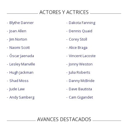
ACTORES Y ACTRICES
Blythe Danner
Dakota Fanning
Joan Allen
Dennis Quaid
Jim Norton
Corey Stoll
Naomi Scott
Alice Braga
Óscar Jaenada
Vincent Lacoste
Lesley Manville
Jonny Weston
Hugh Jackman
Julia Roberts
Shad Moss
Danny McBride
Jude Law
Dave Bautista
Andy Samberg
Cam Gigandet
AVANCES DESTACADOS