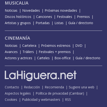
MUSICALIA
Noticias
Novedades
Próximas novedades
Discos históricos
Canciones
Festivales
Premios
Artistas y grupos
Portadas
Listas
Guía / directorio
CINEMANÍA
Noticias
Cartelera
Próximos estrenos
DVD
Avances
Tráilers
Festivales + premios
Actores y actrices
Carteles
Box-office
Guía / directorio
Contacto
Redacción
Recomienda
Sugiere una web
Aspectos legales
Política de privacidad
(
Cambiar
)
Cookies
Publicidad y webmasters
RSS