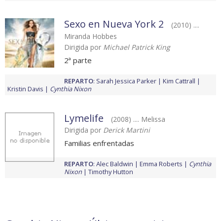
Sexo en Nueva York 2
(2010) ....
Miranda Hobbes
Dirigida por
Michael Patrick King
2ª parte
REPARTO
:
Sarah Jessica Parker
Kim Cattrall
Kristin Davis
Cynthia Nixon
Lymelife
(2008) .... Melissa
Dirigida por
Derick Martini
Familias enfrentadas
REPARTO
:
Alec Baldwin
Emma Roberts
Cynthia
Nixon
Timothy Hutton