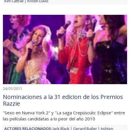
Kim Cattrall
Kristin Davis
24/01/2011
Nominaciones a la 31 edicion de los Premios
Razzie
"Sexo en Nueva York 2" y "La saga Crepúsculo: Eclipse" entre
las películas candidatas a lo peor del año 2010
ACTORES RELACIONADOS:
Jack Black
Gerard Butler
Ashton