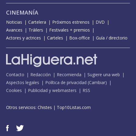
CINEMANÍA
Noticias
Cartelera
Próximos estrenos
DVD
Avances
Tráilers
Festivales + premios
Actores y actrices
Carteles
Box-office
Guía / directorio
Contacto
Redacción
Recomienda
Sugiere una web
Aspectos legales
Política de privacidad
(
Cambiar
)
Cookies
Publicidad y webmasters
RSS
Otros servicios:
Chistes
|
Top10Listas.com