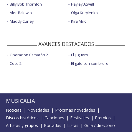
Billy Bob Thornton
Hayley Atwell
Alec Baldwin
Olga Kurylenko
Maddy Curley
Kira Miró
AVANCES DESTACADOS
Operación Camarón 2
El jilguero
Coco 2
El gato con sombrero
MUSICALIA
Noticias
Novedades
Próximas novedades
Discos históricos
Canciones
Festivales
Premios
Artistas y grupos
Portadas
Listas
Guía / directorio