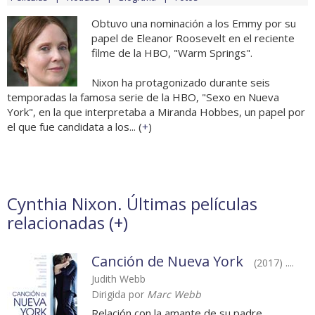
Obtuvo una nominación a los Emmy por su
papel de Eleanor Roosevelt en el reciente
filme de la HBO, "Warm Springs".
Nixon ha protagonizado durante seis
temporadas la famosa serie de la HBO, "Sexo en Nueva
York", en la que interpretaba a Miranda Hobbes, un papel por
el que fue candidata a los... (
+
)
Cynthia Nixon. Últimas películas
relacionadas (
+
)
Canción de Nueva York
(2017) ....
Judith Webb
Dirigida por
Marc Webb
Relación con la amante de su padre