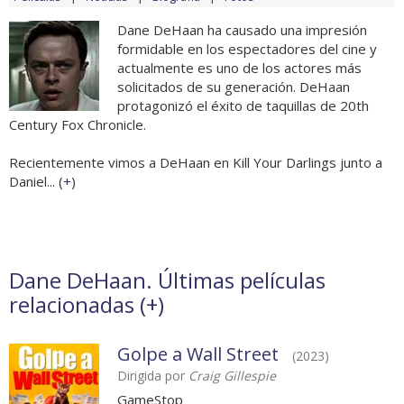
Dane DeHaan ha causado una impresión
formidable en los espectadores del cine y
actualmente es uno de los actores más
solicitados de su generación. DeHaan
protagonizó el éxito de taquillas de 20th
Century Fox Chronicle.
Recientemente vimos a DeHaan en Kill Your Darlings junto a
Daniel... (
+
)
Dane DeHaan. Últimas películas
relacionadas (
+
)
Golpe a Wall Street
(2023)
Dirigida por
Craig Gillespie
GameStop