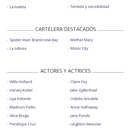
Sentido y sensibilidad
La maleta
CARTELERA DESTACADOS
Spider-man: Brand new day
Mother Mary
La odisea
Motor City
ACTORES Y ACTRICES
Willa Holland
Claire Foy
Harvey Keitel
Jake Gyllenhaal
Liya Kebede
Odette Annable
Madison Pettis
Anne Hathaway
Alice Braga
Jane Fonda
Penélope Cruz
Leighton Meester