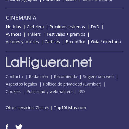
CINEMANÍA
Noticias
Cartelera
Próximos estrenos
DVD
Avances
Tráilers
Festivales + premios
Actores y actrices
Carteles
Box-office
Guía / directorio
Contacto
Redacción
Recomienda
Sugiere una web
Aspectos legales
Política de privacidad
(
Cambiar
)
Cookies
Publicidad y webmasters
RSS
Otros servicios:
Chistes
|
Top10Listas.com