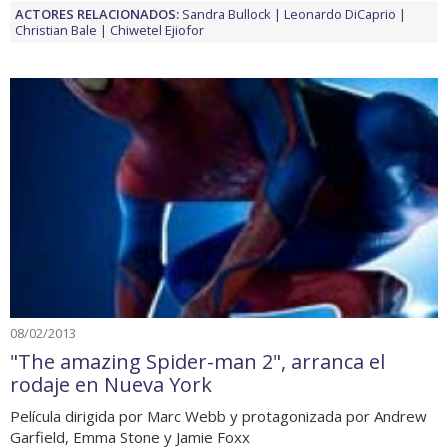
ACTORES RELACIONADOS:
Sandra Bullock
Leonardo DiCaprio
Christian Bale
Chiwetel Ejiofor
08/02/2013
"The amazing Spider-man 2", arranca el
rodaje en Nueva York
Película dirigida por Marc Webb y protagonizada por Andrew
Garfield, Emma Stone y Jamie Foxx