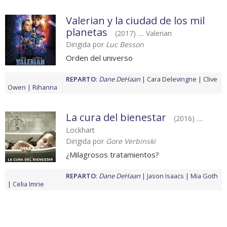
Valerian y la ciudad de los mil
planetas
(2017) .... Valerian
Dirigida por
Luc Besson
Orden del universo
REPARTO
:
Dane DeHaan
Cara Delevingne
Clive
Owen
Rihanna
La cura del bienestar
(2016) ....
Lockhart
Dirigida por
Gore Verbinski
¿Milagrosos tratamientos?
REPARTO
:
Dane DeHaan
Jason Isaacs
Mia Goth
Celia Imrie