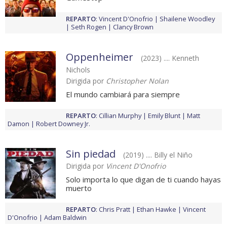
REPARTO
:
Vincent D'Onofrio
Shailene Woodley
Seth Rogen
Clancy Brown
Oppenheimer
(2023) .... Kenneth
Nichols
Dirigida por
Christopher Nolan
El mundo cambiará para siempre
REPARTO
:
Cillian Murphy
Emily Blunt
Matt
Damon
Robert Downey Jr.
Sin piedad
(2019) .... Billy el Niño
Dirigida por
Vincent D'Onofrio
Solo importa lo que digan de ti cuando hayas
muerto
REPARTO
:
Chris Pratt
Ethan Hawke
Vincent
D'Onofrio
Adam Baldwin