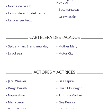
Navidad
Noche de paz 2
Sacamantecas
La constelación del perro
La invitación
Un plan perfecto
CARTELERA DESTACADOS
Spider-man: Brand new day
Mother Mary
La odisea
Motor City
ACTORES Y ACTRICES
Jacki Weaver
Liza Lapira
Diego Peretti
Ewan McGregor
Najwa Nimri
Anthony Mackie
María León
Guy Pearce