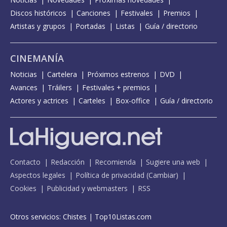
Discos históricos
Canciones
Festivales
Premios
Artistas y grupos
Portadas
Listas
Guía / directorio
CINEMANÍA
Noticias
Cartelera
Próximos estrenos
DVD
Avances
Tráilers
Festivales + premios
Actores y actrices
Carteles
Box-office
Guía / directorio
Contacto
Redacción
Recomienda
Sugiere una web
Aspectos legales
Política de privacidad
(
Cambiar
)
Cookies
Publicidad y webmasters
RSS
Otros servicios:
Chistes
|
Top10Listas.com