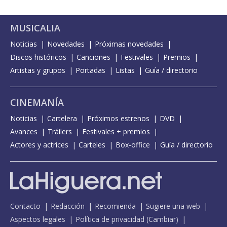
MUSICALIA
Noticias
Novedades
Próximas novedades
Discos históricos
Canciones
Festivales
Premios
Artistas y grupos
Portadas
Listas
Guía / directorio
CINEMANÍA
Noticias
Cartelera
Próximos estrenos
DVD
Avances
Tráilers
Festivales + premios
Actores y actrices
Carteles
Box-office
Guía / directorio
Contacto
Redacción
Recomienda
Sugiere una web
Aspectos legales
Política de privacidad
(
Cambiar
)