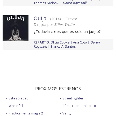
Thomas Sadoski
Daren Kagasoff
Ouija
(2014) .... Trevor
Dirigida por
Stiles White
¿Todavía crees que es solo un juego?
REPARTO
:
Olivia Cooke
Ana Coto
Daren
Kagasoff
Bianca A. Santos
PROXIMOS ESTRENOS
Esta soledad
Street Fighter
Whalefall
Cómo robar un banco
Prácticamente magia 2
Verity