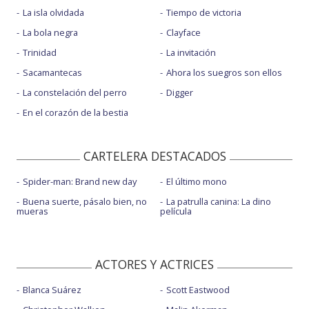
La isla olvidada
Tiempo de victoria
La bola negra
Clayface
Trinidad
La invitación
Sacamantecas
Ahora los suegros son ellos
La constelación del perro
Digger
En el corazón de la bestia
CARTELERA DESTACADOS
Spider-man: Brand new day
El último mono
Buena suerte, pásalo bien, no
La patrulla canina: La dino
mueras
película
ACTORES Y ACTRICES
Blanca Suárez
Scott Eastwood