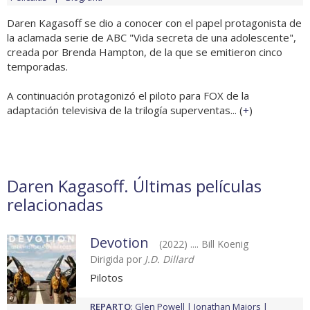
Daren Kagasoff se dio a conocer con el papel protagonista de
la aclamada serie de ABC "Vida secreta de una adolescente",
creada por Brenda Hampton, de la que se emitieron cinco
temporadas.
A continuación protagonizó el piloto para FOX de la
adaptación televisiva de la trilogía superventas... (
+
)
Daren Kagasoff. Últimas películas
relacionadas
Devotion
(2022) .... Bill Koenig
Dirigida por
J.D. Dillard
Pilotos
REPARTO
:
Glen Powell
Jonathan Majors