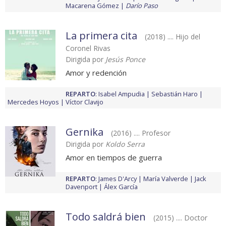
Macarena Gómez
Darío Paso
La primera cita
(2018) .... Hijo del
Coronel Rivas
Dirigida por
Jesús Ponce
Amor y redención
REPARTO
:
Isabel Ampudia
Sebastián Haro
Mercedes Hoyos
Víctor Clavijo
Gernika
(2016) .... Profesor
Dirigida por
Koldo Serra
Amor en tiempos de guerra
REPARTO
:
James D'Arcy
María Valverde
Jack
Davenport
Álex García
Todo saldrá bien
(2015) .... Doctor