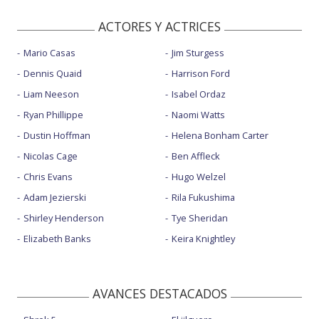
ACTORES Y ACTRICES
Mario Casas
Jim Sturgess
Dennis Quaid
Harrison Ford
Liam Neeson
Isabel Ordaz
Ryan Phillippe
Naomi Watts
Dustin Hoffman
Helena Bonham Carter
Nicolas Cage
Ben Affleck
Chris Evans
Hugo Welzel
Adam Jezierski
Rila Fukushima
Shirley Henderson
Tye Sheridan
Elizabeth Banks
Keira Knightley
AVANCES DESTACADOS