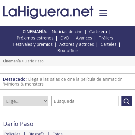
CINEMANÍA:
Noticias de cine
Cartelera
Próximos estrenos
DVD
Avances
Tráilers
Festivales y premios
Actores y actrices
Carteles
Box-office
Cinemanía
> Darío Paso
Destacado:
Llega a las salas de cine la película de animación
'Minions & monsters'
Darío Paso
Películas
Biografía
Fotos