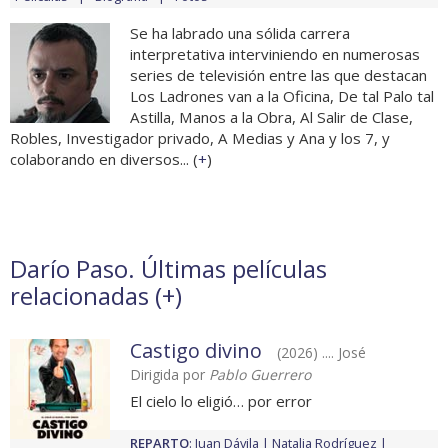
Se ha labrado una sólida carrera
interpretativa interviniendo en numerosas
series de televisión entre las que destacan
Los Ladrones van a la Oficina, De tal Palo tal
Astilla, Manos a la Obra, Al Salir de Clase,
Robles, Investigador privado, A Medias y Ana y los 7, y
colaborando en diversos... (
+
)
Darío Paso. Últimas películas
relacionadas (
+
)
Castigo divino
(2026) .... José
Dirigida por
Pablo Guerrero
El cielo lo eligió… por error
REPARTO
:
Juan Dávila
Natalia Rodríguez