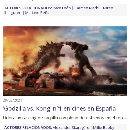
ACTORES RELACIONADOS:
Paco León
Carmen Machi
Miren
Ibarguren
Mariano Peña
29/03/2021
'Godzilla vs. Kong' nº1 en cines en España
Lidera un ranking de taquilla con pleno de estrenos en el top 4
ACTORES RELACIONADOS:
Alexander Skarsgård
Millie Bobby