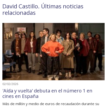
David Castillo. Últimas noticias
relacionadas
02/02/2026
'Aída y vuelta' debuta en el número 1 en
cines en España
Más de millón y medio de euros de recaudación durante su