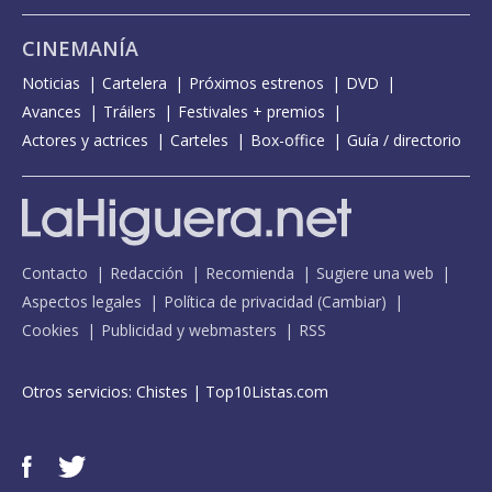
CINEMANÍA
Noticias
Cartelera
Próximos estrenos
DVD
Avances
Tráilers
Festivales + premios
Actores y actrices
Carteles
Box-office
Guía / directorio
Contacto
Redacción
Recomienda
Sugiere una web
Aspectos legales
Política de privacidad
(
Cambiar
)
Cookies
Publicidad y webmasters
RSS
Otros servicios:
Chistes
|
Top10Listas.com