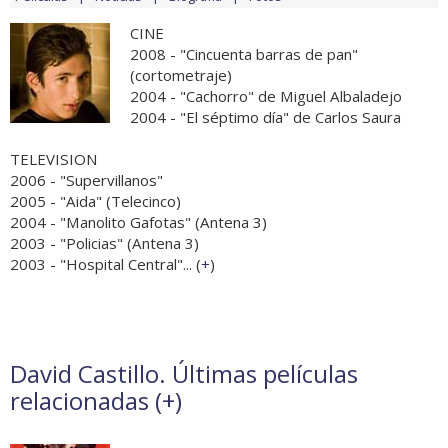
CINE
2008 - "Cincuenta barras de pan"
(cortometraje)
2004 - "Cachorro" de Miguel Albaladejo
2004 - "El séptimo día" de Carlos Saura
TELEVISION
2006 - "Supervillanos"
2005 - "Aida" (Telecinco)
2004 - "Manolito Gafotas" (Antena 3)
2003 - "Policias" (Antena 3)
2003 - "Hospital Central"... (
+
)
David Castillo. Últimas películas
relacionadas (
+
)