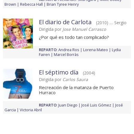
Brown
Rebecca Hall
Brian Tyree Henry
El diario de Carlota
(2010) .... Sergio
Dirigida por
Jose Manuel Carrasco
¿Por qué es todo tan complicado?
REPARTO
:
Andrea Ros
Lorena Mateo
Lydia
Fairen
Marcel Borràs
El séptimo día
(2004)
Dirigida por
Carlos Saura
Recreación de la matanza de Puerto
Hurraco
REPARTO
:
Juan Diego
José Luis Gómez
José
Garcia
Victoria Abril