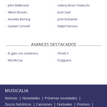
John Malkovich
Valeria Bruni Tedeschi
Albert Brooks
Josh Gad
Annette Bening
Josh Duhamel
Gaelan Connell
Ralph Fiennes
AVANCES DESTACADOS
El gato con sombrero
Shrek 5
Ella McCay
El jilguero
MUSICALIA
Noticias
Novedades
Próximas novedades
Discos históricos
Canciones
Festivales
Premios