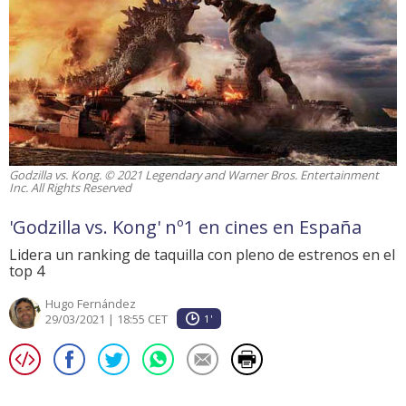
Godzilla vs. Kong. © 2021 Legendary and Warner Bros. Entertainment
Inc. All Rights Reserved
'Godzilla vs. Kong' nº1 en cines en España
Lidera un ranking de taquilla con pleno de estrenos en el
top 4
Hugo Fernández
29/03/2021 | 18:55 CET
1'