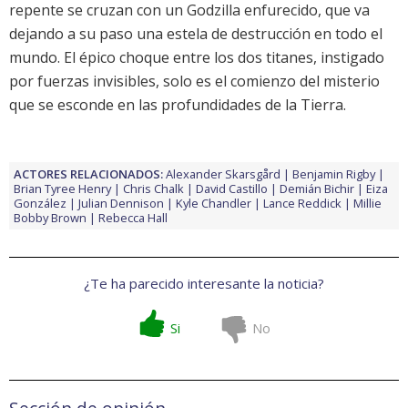
repente se cruzan con un Godzilla enfurecido, que va
dejando a su paso una estela de destrucción en todo el
mundo. El épico choque entre los dos titanes, instigado
por fuerzas invisibles, solo es el comienzo del misterio
que se esconde en las profundidades de la Tierra.
ACTORES RELACIONADOS:
Alexander Skarsgård
Benjamin Rigby
Brian Tyree Henry
Chris Chalk
David Castillo
Demián Bichir
Eiza
González
Julian Dennison
Kyle Chandler
Lance Reddick
Millie
Bobby Brown
Rebecca Hall
¿Te ha parecido interesante la noticia?
Si
No