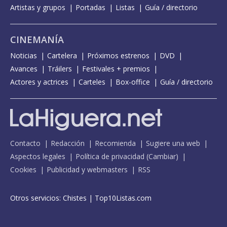
Artistas y grupos
Portadas
Listas
Guía / directorio
CINEMANÍA
Noticias
Cartelera
Próximos estrenos
DVD
Avances
Tráilers
Festivales + premios
Actores y actrices
Carteles
Box-office
Guía / directorio
Contacto
Redacción
Recomienda
Sugiere una web
Aspectos legales
Política de privacidad
(
Cambiar
)
Cookies
Publicidad y webmasters
RSS
Otros servicios:
Chistes
|
Top10Listas.com