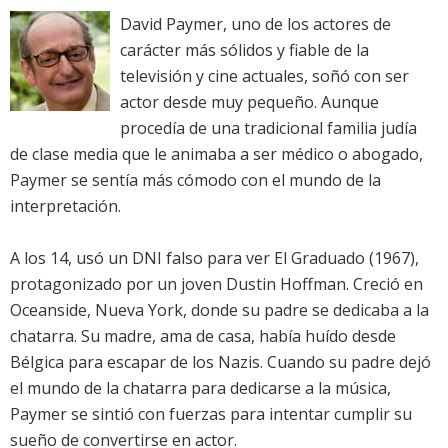
David Paymer, uno de los actores de
carácter más sólidos y fiable de la
televisión y cine actuales, soñó con ser
actor desde muy pequeño. Aunque
procedía de una tradicional familia judía
de clase media que le animaba a ser médico o abogado,
Paymer se sentía más cómodo con el mundo de la
interpretación.
A los 14, usó un DNI falso para ver El Graduado (1967),
protagonizado por un joven Dustin Hoffman. Creció en
Oceanside, Nueva York, donde su padre se dedicaba a la
chatarra. Su madre, ama de casa, había huído desde
Bélgica para escapar de los Nazis. Cuando su padre dejó
el mundo de la chatarra para dedicarse a la música,
Paymer se sintió con fuerzas para intentar cumplir su
sueño de convertirse en actor.