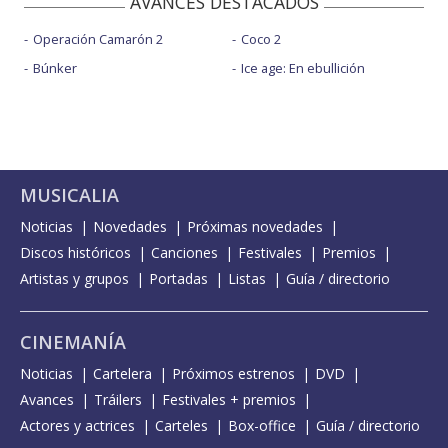
AVANCES DESTACADOS
Operación Camarón 2
Coco 2
Búnker
Ice age: En ebullición
MUSICALIA
Noticias
Novedades
Próximas novedades
Discos históricos
Canciones
Festivales
Premios
Artistas y grupos
Portadas
Listas
Guía / directorio
CINEMANÍA
Noticias
Cartelera
Próximos estrenos
DVD
Avances
Tráilers
Festivales + premios
Actores y actrices
Carteles
Box-office
Guía / directorio