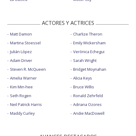
ACTORES Y ACTRICES
Matt Damon
Charlize Theron
Martina Stoessel
Emily Wickersham
Julián López
Verónica Echegui
Adam Driver
Sarah Wright
Steven R. McQueen
Bridget Moynahan
Amelia Warner
Alicia Keys
Kim Min-hee
Bruce Willis
Seth Rogen
Ronald Zehrfeld
Neil Patrick Harris
Adriana Ozores
Maddy Curley
Andie MacDowell