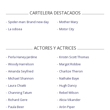
CARTELERA DESTACADOS
Spider-man: Brand new day
Mother Mary
La odisea
Motor City
ACTORES Y ACTRICES
Perla Haney-Jardine
Kristin Scott Thomas
Woody Harrelson
Margot Robbie
Amanda Seyfried
Charlize Theron
Michael Shannon
Nathalie Baye
Laura Chiatti
Hugh Dancy
Channing Tatum
Rebel Wilson
Richard Gere
Alicia Vikander
Paula Beer
Arón Piper