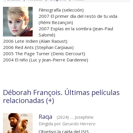
Filmografía (selección)
2007 El primer día del resto de tu vida
(Rémi Bezançon)
2007 Espías en la sombra (Jean-Paul
Salomé)
2006 Lete Indien (Alain Raoust)
2006 Red Ants (Stephan Carpiaux)
2005 The Page Turner (Denis Dercourt)
2004 El niño (Luc y Jean-Pierre Dardenne)
Déborah François. Últimas películas
relacionadas (
+
)
Raqa
(2024) .... Josephine
Dirigida por
Gerardo Herrero
Objetivo la caída del ISIS