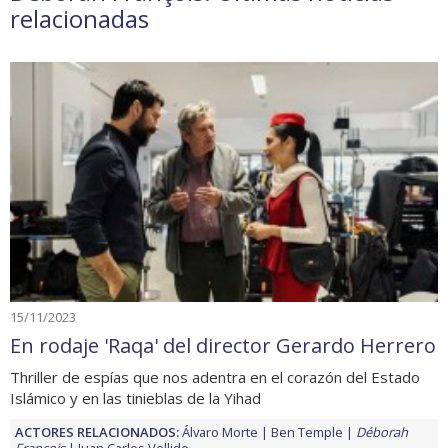
relacionadas
15/11/2023
En rodaje 'Raqa' del director Gerardo Herrero
Thriller de espías que nos adentra en el corazón del Estado
Islámico y en las tinieblas de la Yihad
ACTORES RELACIONADOS:
Álvaro Morte
Ben Temple
Déborah
François
Juan Carlos Vellido