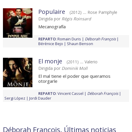
Populaire
(2012) .... Rose Pamphyle
Dirigida por
Régis Roinsard
Mecanografía
REPARTO
:
Romain Duris
Déborah François
Bérénice Bejo
Shaun Benson
El monje
(2011) .... Valerio
Dirigida por
Dominik Moll
El mal tiene el poder que queramos
otorgarle
REPARTO
:
Vincent Cassel
Déborah François
Sergi López
Jordi Dauder
Déborah François. Últimas noticias