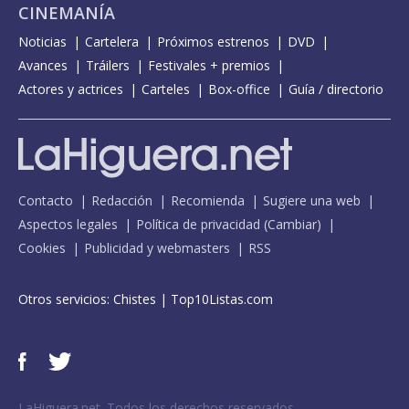
CINEMANÍA
Noticias
Cartelera
Próximos estrenos
DVD
Avances
Tráilers
Festivales + premios
Actores y actrices
Carteles
Box-office
Guía / directorio
Contacto
Redacción
Recomienda
Sugiere una web
Aspectos legales
Política de privacidad
(
Cambiar
)
Cookies
Publicidad y webmasters
RSS
Otros servicios:
Chistes
|
Top10Listas.com
LaHiguera.net. Todos los derechos reservados