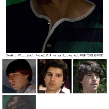
Destino: Woodstock
(
Fotos
). © Universal Studios. ALL RIGHTS RESERVED