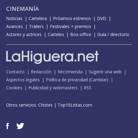
CINEMANÍA
Noticias
Cartelera
Próximos estrenos
DVD
Avances
Tráilers
Festivales + premios
Actores y actrices
Carteles
Box-office
Guía / directorio
Contacto
Redacción
Recomienda
Sugiere una web
Aspectos legales
Política de privacidad
(
Cambiar
)
Cookies
Publicidad y webmasters
RSS
Otros servicios:
Chistes
|
Top10Listas.com