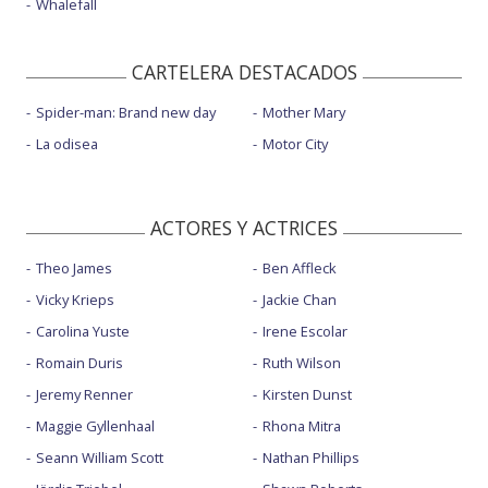
Whalefall
CARTELERA DESTACADOS
Spider-man: Brand new day
Mother Mary
La odisea
Motor City
ACTORES Y ACTRICES
Theo James
Ben Affleck
Vicky Krieps
Jackie Chan
Carolina Yuste
Irene Escolar
Romain Duris
Ruth Wilson
Jeremy Renner
Kirsten Dunst
Maggie Gyllenhaal
Rhona Mitra
Seann William Scott
Nathan Phillips