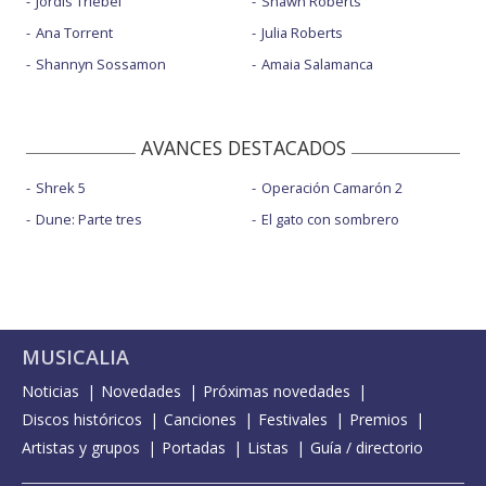
Jördis Triebel
Shawn Roberts
Ana Torrent
Julia Roberts
Shannyn Sossamon
Amaia Salamanca
AVANCES DESTACADOS
Shrek 5
Operación Camarón 2
Dune: Parte tres
El gato con sombrero
MUSICALIA
Noticias
Novedades
Próximas novedades
Discos históricos
Canciones
Festivales
Premios
Artistas y grupos
Portadas
Listas
Guía / directorio