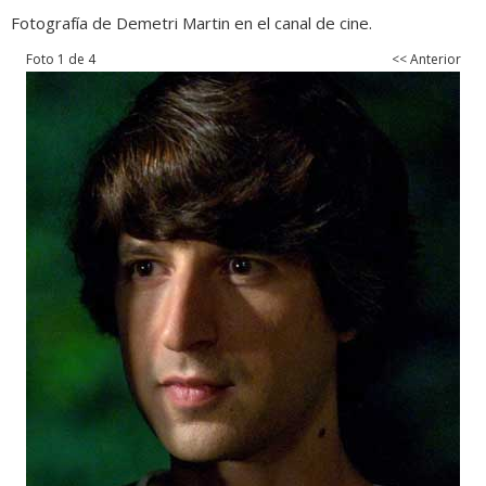
Fotografía de Demetri Martin en el canal de cine.
Foto 1 de 4
<< Anterior