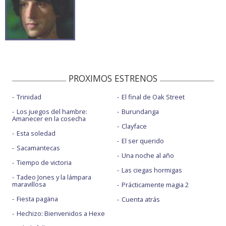
PROXIMOS ESTRENOS
Trinidad
El final de Oak Street
Los juegos del hambre:
Burundanga
Amanecer en la cosecha
Clayface
Esta soledad
El ser querido
Sacamantecas
Una noche al año
Tiempo de victoria
Las ciegas hormigas
Tadeo Jones y la lámpara
maravillosa
Prácticamente magia 2
Fiesta pagäna
Cuenta atrás
Hechizo: Bienvenidos a Hexe