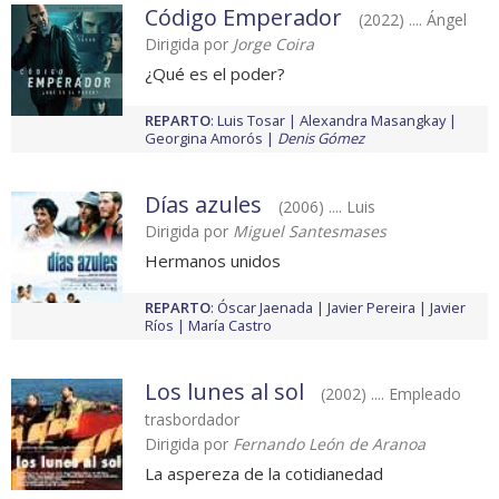
Código Emperador
(2022) .... Ángel
Dirigida por
Jorge Coira
¿Qué es el poder?
REPARTO
:
Luis Tosar
Alexandra Masangkay
Georgina Amorós
Denis Gómez
Días azules
(2006) .... Luis
Dirigida por
Miguel Santesmases
Hermanos unidos
REPARTO
:
Óscar Jaenada
Javier Pereira
Javier
Ríos
María Castro
Los lunes al sol
(2002) .... Empleado
trasbordador
Dirigida por
Fernando León de Aranoa
La aspereza de la cotidianedad