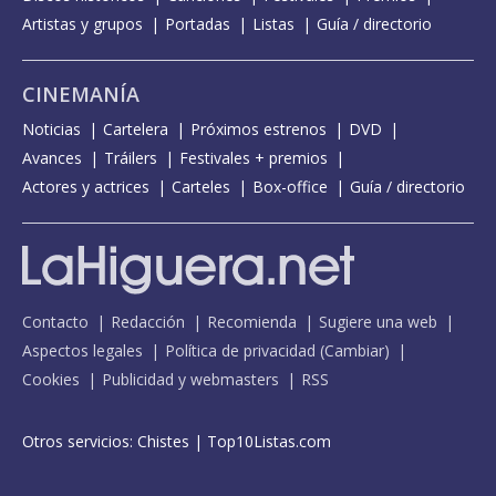
Artistas y grupos
Portadas
Listas
Guía / directorio
CINEMANÍA
Noticias
Cartelera
Próximos estrenos
DVD
Avances
Tráilers
Festivales + premios
Actores y actrices
Carteles
Box-office
Guía / directorio
Contacto
Redacción
Recomienda
Sugiere una web
Aspectos legales
Política de privacidad
(
Cambiar
)
Cookies
Publicidad y webmasters
RSS
Otros servicios:
Chistes
|
Top10Listas.com