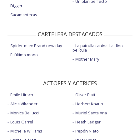
Un plan perfecto
Digger
Sacamantecas
CARTELERA DESTACADOS
Spider-man: Brand new day
La patrulla canina: La dino
película
El último mono
Mother Mary
ACTORES Y ACTRICES
Emile Hirsch
Oliver Platt
Alicia Vikander
Herbert Knaup
Monica Bellucci
Muriel Santa Ana
Louis Garrel
Heath Ledger
Michelle Williams
Pepón Nieto