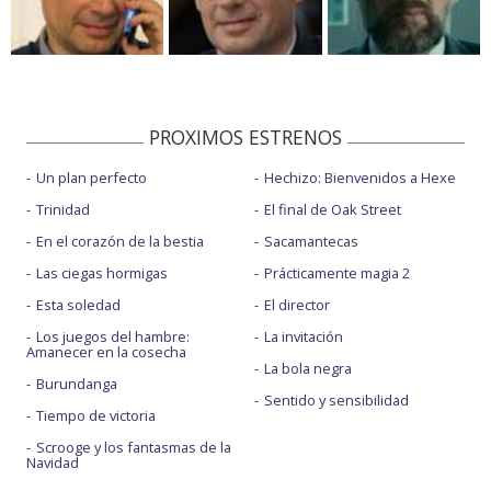
PROXIMOS ESTRENOS
Un plan perfecto
Hechizo: Bienvenidos a Hexe
Trinidad
El final de Oak Street
En el corazón de la bestia
Sacamantecas
Las ciegas hormigas
Prácticamente magia 2
Esta soledad
El director
Los juegos del hambre:
La invitación
Amanecer en la cosecha
La bola negra
Burundanga
Sentido y sensibilidad
Tiempo de victoria
Scrooge y los fantasmas de la
Navidad