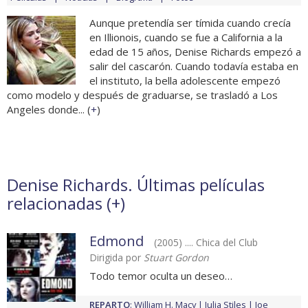
Aunque pretendía ser tímida cuando crecía
en Illionois, cuando se fue a California a la
edad de 15 años, Denise Richards empezó a
salir del cascarón. Cuando todavía estaba en
el instituto, la bella adolescente empezó
como modelo y después de graduarse, se trasladó a Los
Angeles donde... (
+
)
Denise Richards. Últimas películas
relacionadas (
+
)
Edmond
(2005) .... Chica del Club
Dirigida por
Stuart Gordon
Todo temor oculta un deseo…
REPARTO
:
William H. Macy
Julia Stiles
Joe