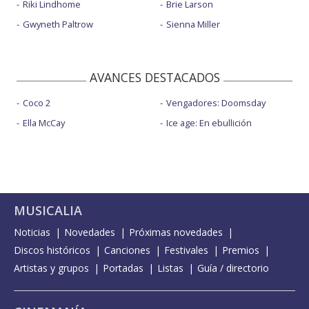
Riki Lindhome
Brie Larson
Gwyneth Paltrow
Sienna Miller
AVANCES DESTACADOS
Coco 2
Vengadores: Doomsday
Ella McCay
Ice age: En ebullición
MUSICALIA
Noticias
Novedades
Próximas novedades
Discos históricos
Canciones
Festivales
Premios
Artistas y grupos
Portadas
Listas
Guía / directorio