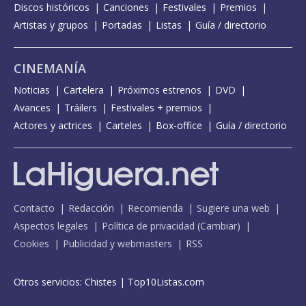
Discos históricos
Canciones
Festivales
Premios
Artistas y grupos
Portadas
Listas
Guía / directorio
CINEMANÍA
Noticias
Cartelera
Próximos estrenos
DVD
Avances
Tráilers
Festivales + premios
Actores y actrices
Carteles
Box-office
Guía / directorio
Contacto
Redacción
Recomienda
Sugiere una web
Aspectos legales
Política de privacidad
(
Cambiar
)
Cookies
Publicidad y webmasters
RSS
Otros servicios:
Chistes
|
Top10Listas.com