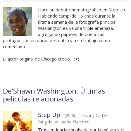
Hace su debut cinematográfico en Step Up.
Habiendo cumplido 16 años durante la
última semana de la fotografía principal,
Washington es ya una triple amenaza,
agregando papeles de cine a sus
protagónicos en obras de teatro y a su trabajo como
comediante.
El actor original de Chicago creció... (
+
)
De'Shawn Washington. Últimas
películas relacionadas
Step Up
(2006) .... Skinny Carter
Dirigida por
Anne Fletcher
Trascendencia impulsada por la música y el