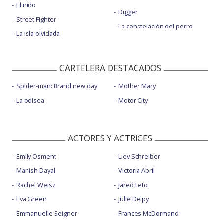
El nido
Digger
Street Fighter
La constelación del perro
La isla olvidada
CARTELERA DESTACADOS
Spider-man: Brand new day
Mother Mary
La odisea
Motor City
ACTORES Y ACTRICES
Emily Osment
Liev Schreiber
Manish Dayal
Victoria Abril
Rachel Weisz
Jared Leto
Eva Green
Julie Delpy
Emmanuelle Seigner
Frances McDormand