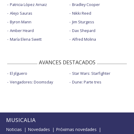
Patricia López Arnaiz
Bradley Cooper
Alejo Sauras
Nikki Reed
Byron Mann
Jim Sturgess
Amber Heard
Dax Shepard
María Elena Swett
Alfred Molina
AVANCES DESTACADOS
El jilguero
Star Wars: Starfighter
Vengadores: Doomsday
Dune: Parte tres
MUSICALIA
Noticias
Novedades
Próximas novedades