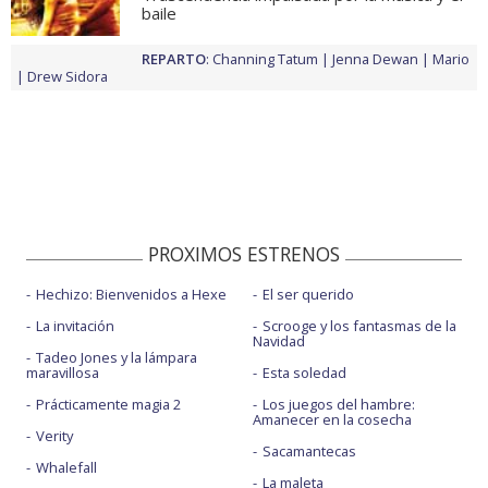
baile
REPARTO
:
Channing Tatum
Jenna Dewan
Mario
Drew Sidora
PROXIMOS ESTRENOS
Hechizo: Bienvenidos a Hexe
El ser querido
La invitación
Scrooge y los fantasmas de la
Navidad
Tadeo Jones y la lámpara
maravillosa
Esta soledad
Prácticamente magia 2
Los juegos del hambre:
Amanecer en la cosecha
Verity
Sacamantecas
Whalefall
La maleta