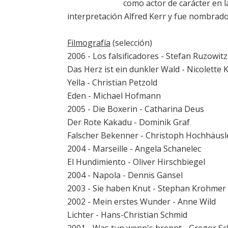
como actor de carácter en l
interpretación Alfred Kerr y fue nombrado
Filmografía
(selección)
2006 - Los falsificadores - Stefan Ruzowit
Das Herz ist ein dunkler Wald - Nicolette 
Yella - Christian Petzold
Eden - Michael Hofmann
2005 - Die Boxerin - Catharina Deus
Der Rote Kakadu - Dominik Graf
Falscher Bekenner - Christoph Hochhäusl
2004 - Marseille - Angela Schanelec
El Hundimiento - Oliver Hirschbiegel
2004 - Napola - Dennis Gansel
2003 - Sie haben Knut - Stephan Krohmer
2002 - Mein erstes Wunder - Anne Wild
Lichter - Hans-Christian Schmid