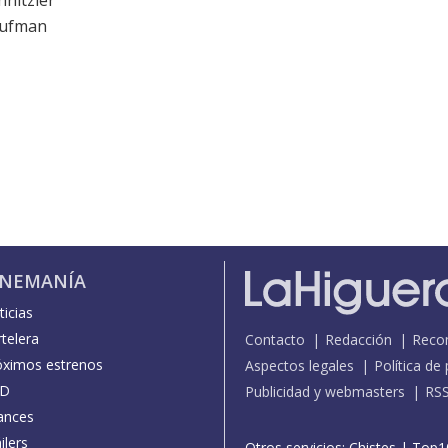
hnitzler
Kaufman
INEMANÍA
icias
telera
Contacto
Redacción
Reco
óximos estrenos
Aspectos legales
Política de
D
Publicidad y webmasters
RS
ances
ilers
Otros servicios:
Chistes
|
Top1