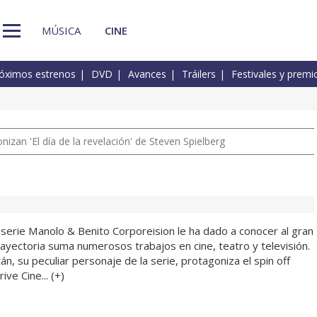
MÚSICA
CINE
óximos estrenos
DVD
Avances
Tráilers
Festivales y premi
izan 'El día de la revelación' de Steven Spielberg
a serie Manolo & Benito Corporeision le ha dado a conocer al gran
rayectoria suma numerosos trabajos en cine, teatro y televisión.
án, su peculiar personaje de la serie, protagoniza el spin off
ve Cine... (
+
)