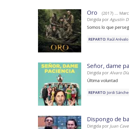
Oro
(2017) .... Mar
Dirigida por
Agustín D
Somos lo que perse
REPARTO
:
Raúl Arévalo
Señor, dame pa
Dirigida por
Alvaro Dí
Última voluntad
REPARTO
:
Jordi Sánche
Dispongo de b
Dirigida por
Juan Cave