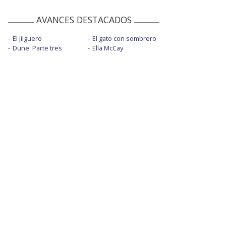
AVANCES DESTACADOS
El jilguero
El gato con sombrero
Dune: Parte tres
Ella McCay