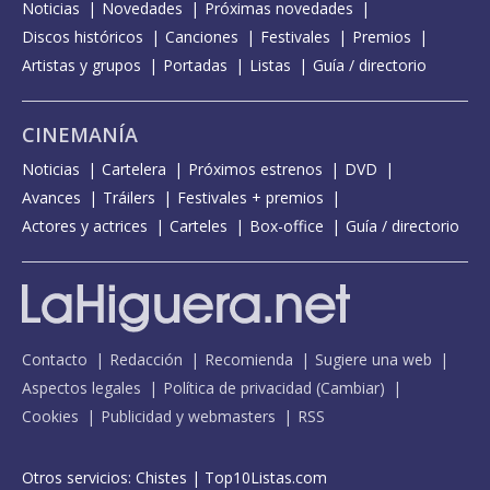
Noticias
Novedades
Próximas novedades
Discos históricos
Canciones
Festivales
Premios
Artistas y grupos
Portadas
Listas
Guía / directorio
CINEMANÍA
Noticias
Cartelera
Próximos estrenos
DVD
Avances
Tráilers
Festivales + premios
Actores y actrices
Carteles
Box-office
Guía / directorio
Contacto
Redacción
Recomienda
Sugiere una web
Aspectos legales
Política de privacidad
(
Cambiar
)
Cookies
Publicidad y webmasters
RSS
Otros servicios:
Chistes
|
Top10Listas.com