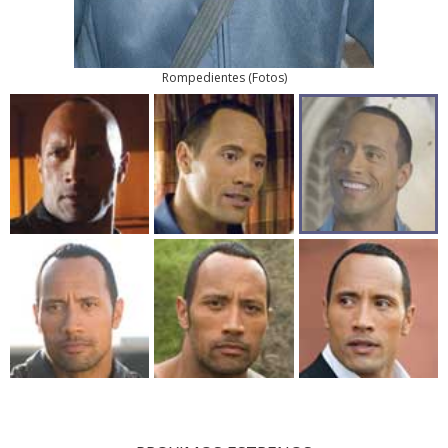
Rompedientes
(
Fotos
)