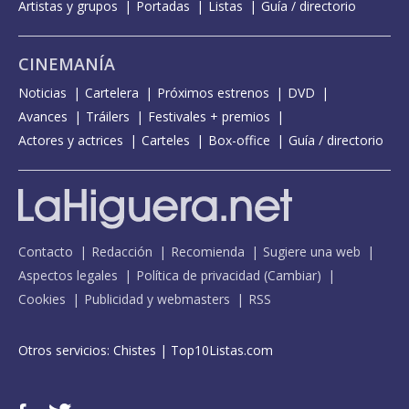
Artistas y grupos
Portadas
Listas
Guía / directorio
CINEMANÍA
Noticias
Cartelera
Próximos estrenos
DVD
Avances
Tráilers
Festivales + premios
Actores y actrices
Carteles
Box-office
Guía / directorio
Contacto
Redacción
Recomienda
Sugiere una web
Aspectos legales
Política de privacidad
(
Cambiar
)
Cookies
Publicidad y webmasters
RSS
Otros servicios:
Chistes
|
Top10Listas.com