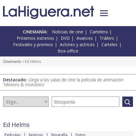
CINEMANÍA:
Noticias de cine
Cartelera
Próximos estrenos
DVD
Avances
Tráilers
Festivales y premios
Actores y actrices
Carteles
Box-office
Cinemanía
> Ed Helms
Destacado:
Llega a las salas de cine la película de animación
'Minions & monsters'
Ed Helms
Películas
Noticias
Biografía
Fotos