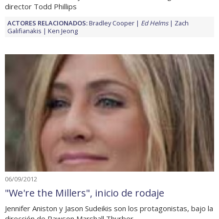
director Todd Phillips
ACTORES RELACIONADOS:
Bradley Cooper
Ed Helms
Zach
Galifianakis
Ken Jeong
06/09/2012
"We're the Millers", inicio de rodaje
Jennifer Aniston y Jason Sudeikis son los protagonistas, bajo la
dirección de Rawson Marshall Thurber