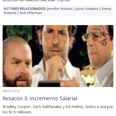
ACTORES RELACIONADOS:
Jennifer Aniston
Jason Sudeikis
Emma
Roberts
Nick Offerman
28/01/2012
Resacón 3: Incremento Salarial
Bradley Cooper, Zach Galifianakis y Ed Helms, todos a una por
los $15 millones