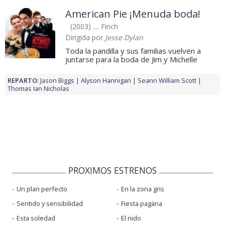
American Pie ¡Menuda boda!
(2003) .... Finch
Dirigida por
Jesse Dylan
Toda la pandilla y sus familias vuelven a
juntarse para la boda de Jim y Michelle
REPARTO
:
Jason Biggs
Alyson Hannigan
Seann William Scott
Thomas Ian Nicholas
PROXIMOS ESTRENOS
Un plan perfecto
En la zona gris
Sentido y sensibilidad
Fiesta pagäna
Esta soledad
El nido