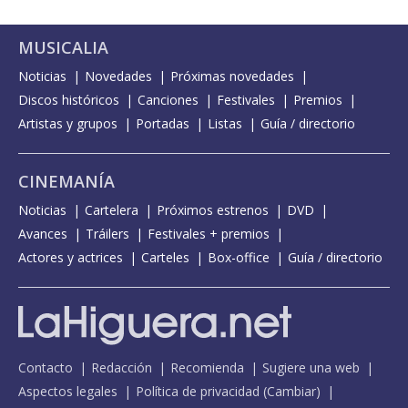
MUSICALIA
Noticias
Novedades
Próximas novedades
Discos históricos
Canciones
Festivales
Premios
Artistas y grupos
Portadas
Listas
Guía / directorio
CINEMANÍA
Noticias
Cartelera
Próximos estrenos
DVD
Avances
Tráilers
Festivales + premios
Actores y actrices
Carteles
Box-office
Guía / directorio
Contacto
Redacción
Recomienda
Sugiere una web
Aspectos legales
Política de privacidad
(
Cambiar
)