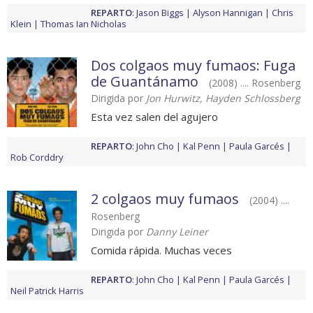
REPARTO
:
Jason Biggs
Alyson Hannigan
Chris
Klein
Thomas Ian Nicholas
Dos colgaos muy fumaos: Fuga
de Guantánamo
(2008) .... Rosenberg
Dirigida por
Jon Hurwitz, Hayden Schlossberg
Esta vez salen del agujero
REPARTO
:
John Cho
Kal Penn
Paula Garcés
Rob Corddry
2 colgaos muy fumaos
(2004) ....
Rosenberg
Dirigida por
Danny Leiner
Comida rápida. Muchas veces
REPARTO
:
John Cho
Kal Penn
Paula Garcés
Neil Patrick Harris