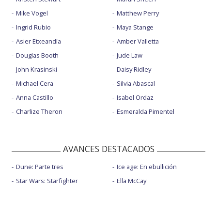
Mike Vogel
Matthew Perry
Ingrid Rubio
Maya Stange
Asier Etxeandía
Amber Valletta
Douglas Booth
Jude Law
John Krasinski
Daisy Ridley
Michael Cera
Silvia Abascal
Anna Castillo
Isabel Ordaz
Charlize Theron
Esmeralda Pimentel
AVANCES DESTACADOS
Dune: Parte tres
Ice age: En ebullición
Star Wars: Starfighter
Ella McCay