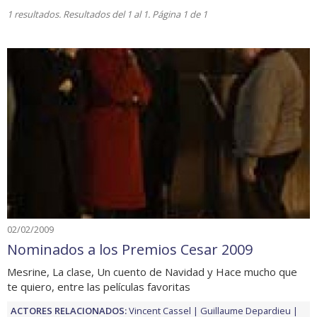
1 resultados. Resultados del 1 al 1. Página 1 de 1
02/02/2009
Nominados a los Premios Cesar 2009
Mesrine, La clase, Un cuento de Navidad y Hace mucho que
te quiero, entre las películas favoritas
ACTORES RELACIONADOS:
Vincent Cassel
Guillaume Depardieu