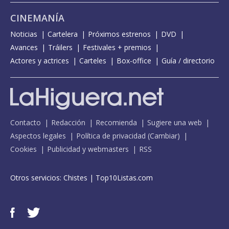
CINEMANÍA
Noticias
Cartelera
Próximos estrenos
DVD
Avances
Tráilers
Festivales + premios
Actores y actrices
Carteles
Box-office
Guía / directorio
Contacto
Redacción
Recomienda
Sugiere una web
Aspectos legales
Política de privacidad
(
Cambiar
)
Cookies
Publicidad y webmasters
RSS
Otros servicios:
Chistes
|
Top10Listas.com