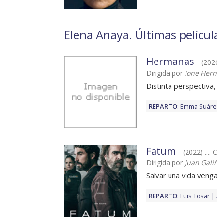
Elena Anaya. Últimas películ
Hermanas
(202
Dirigida por
Ione Her
Distinta perspectiva
REPARTO
:
Emma Suáre
Fatum
(2022) .... 
Dirigida por
Juan Gali
Salvar una vida veng
REPARTO
:
Luis Tosar