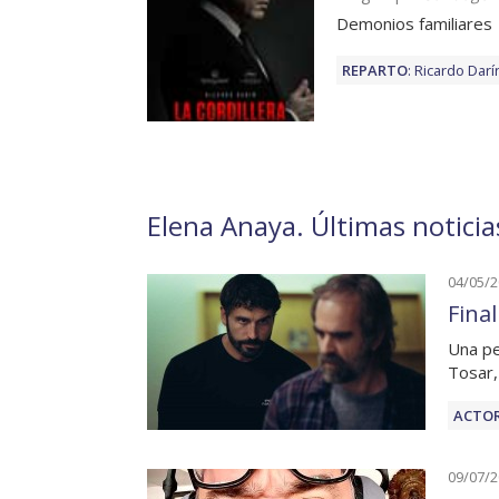
Demonios familiares
REPARTO
:
Ricardo Darí
Elena Anaya. Últimas noticia
04/05/
Final
Una pe
Tosar,
ACTOR
09/07/