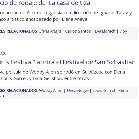
cio de rodaje de 'La casa de tiza'
oducción de Álex de la Iglesia con dirección de Ignacio Tatay y
nco artístico encabezado por Elena Anaya
ES RELACIONADOS:
Elena Anaya
Carlos Santos
Eva Llorach
Eloy
2020
in's Festival" abrirá el Festival de San Sebastián
va película de Woody Allen se rodó en Guipúzcoa con Elena
 Louis Garrel, y Gina Gershon, entre otros
ES RELACIONADOS:
Woody Allen
Elena Anaya
Louis Garrel
Gina
on