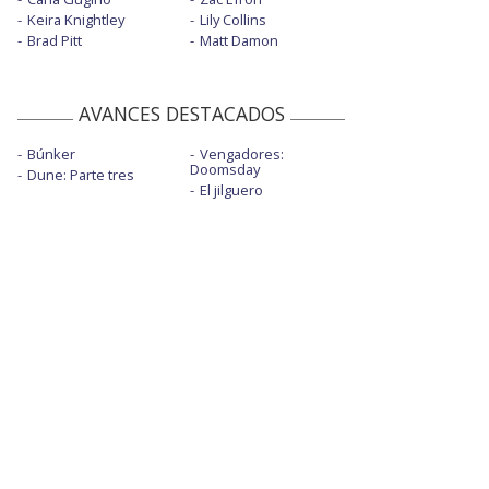
Keira Knightley
Lily Collins
Brad Pitt
Matt Damon
AVANCES DESTACADOS
Búnker
Vengadores:
Doomsday
Dune: Parte tres
El jilguero