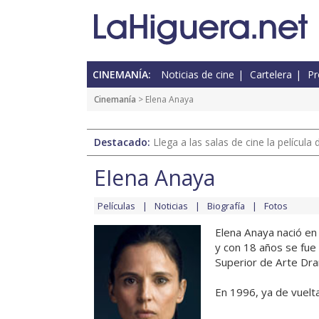
CINEMANÍA:
Noticias de cine
Cartelera
Pr
Cinemanía
> Elena Anaya
Destacado:
Llega a las salas de cine la películ
Elena Anaya
Películas
Noticias
Biografía
Fotos
Elena Anaya nació en 
y con 18 años se fue 
Superior de Arte Dr
En 1996, ya de vuelta 