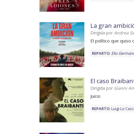
La gran ambici
Dirigida por
Andrea S
El político que quiso 
REPARTO
:
Elio German
El caso Braiban
Dirigida por
Gianni Am
Juicio
REPARTO
:
Luigi Lo Casc