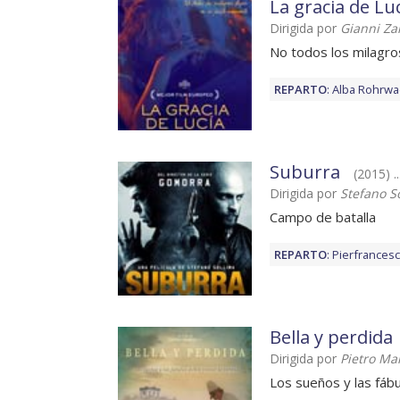
La gracia de Lu
Dirigida por
Gianni Za
No todos los milagro
REPARTO
:
Alba Rohrwa
Suburra
(2015) .
Dirigida por
Stefano S
Campo de batalla
REPARTO
:
Pierfrancesc
Bella y perdida
Dirigida por
Pietro Ma
Los sueños y las fáb