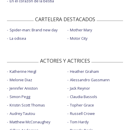
En el corazón de la bestia
CARTELERA DESTACADOS
Spider-man: Brand new day
Mother Mary
La odisea
Motor City
ACTORES Y ACTRICES
Katherine Heigl
Heather Graham
Melonie Diaz
Alessandro Gassmann
Jennifer Aniston
Jack Reynor
Simon Pegg
Claudia Bassols
Kristin Scott Thomas
Topher Grace
Audrey Tautou
Russell Crowe
Matthew McConaughey
Tom Hardy