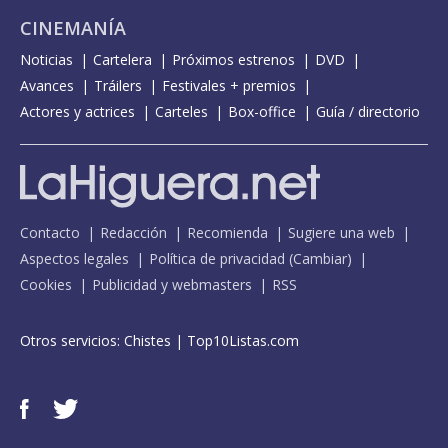
CINEMANÍA
Noticias
Cartelera
Próximos estrenos
DVD
Avances
Tráilers
Festivales + premios
Actores y actrices
Carteles
Box-office
Guía / directorio
Contacto
Redacción
Recomienda
Sugiere una web
Aspectos legales
Política de privacidad
(
Cambiar
)
Cookies
Publicidad y webmasters
RSS
Otros servicios:
Chistes
|
Top10Listas.com