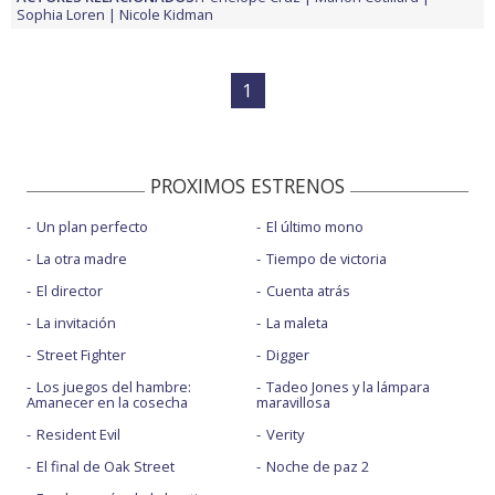
Sophia Loren
Nicole Kidman
1
PROXIMOS ESTRENOS
Un plan perfecto
El último mono
La otra madre
Tiempo de victoria
El director
Cuenta atrás
La invitación
La maleta
Street Fighter
Digger
Los juegos del hambre:
Tadeo Jones y la lámpara
Amanecer en la cosecha
maravillosa
Resident Evil
Verity
El final de Oak Street
Noche de paz 2