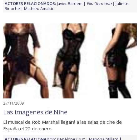
ACTORES RELACIONADOS:
Javier Bardem
Elio Germano
Juliette
Binoche
Mathieu Amalric
27/11/2009
Las imagenes de Nine
El musical de Rob Marshall llegará a las salas de cine de
España el 22 de enero
ACTORES RELACIONADOS:
Penélope Cruz
Marion Cotillard