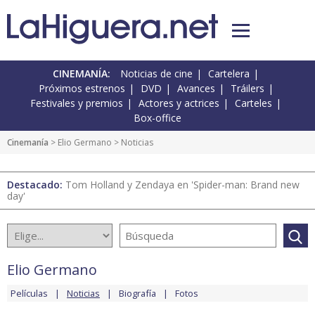
CINEMANÍA:
Noticias de cine
Cartelera
Próximos estrenos
DVD
Avances
Tráilers
Festivales y premios
Actores y actrices
Carteles
Box-office
Cinemanía
>
Elio Germano
> Noticias
Destacado:
Tom Holland y Zendaya en 'Spider-man: Brand new
day'
Elio Germano
Películas
Noticias
Biografía
Fotos