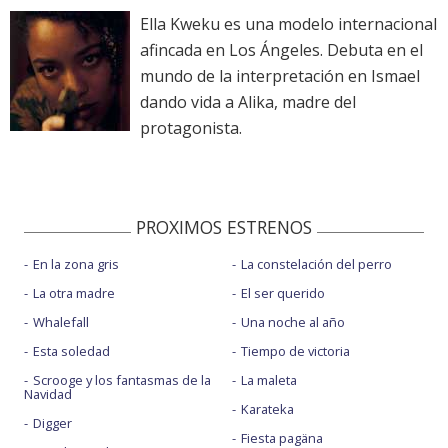
Ella Kweku es una modelo internacional
afincada en Los Ángeles. Debuta en el
mundo de la interpretación en Ismael
dando vida a Alika, madre del
protagonista.
PROXIMOS ESTRENOS
En la zona gris
La constelación del perro
La otra madre
El ser querido
Whalefall
Una noche al año
Esta soledad
Tiempo de victoria
Scrooge y los fantasmas de la
La maleta
Navidad
Karateka
Digger
Fiesta pagäna