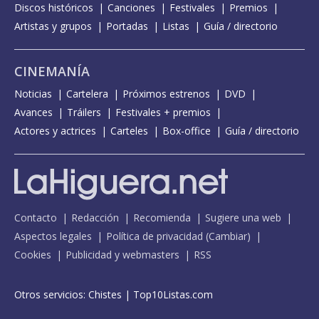
Discos históricos
Canciones
Festivales
Premios
Artistas y grupos
Portadas
Listas
Guía / directorio
CINEMANÍA
Noticias
Cartelera
Próximos estrenos
DVD
Avances
Tráilers
Festivales + premios
Actores y actrices
Carteles
Box-office
Guía / directorio
Contacto
Redacción
Recomienda
Sugiere una web
Aspectos legales
Política de privacidad
(
Cambiar
)
Cookies
Publicidad y webmasters
RSS
Otros servicios:
Chistes
|
Top10Listas.com