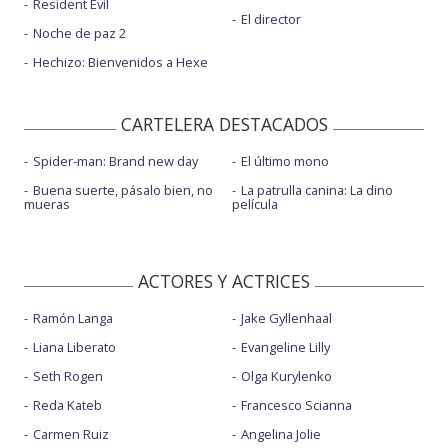
Resident Evil
El director
Noche de paz 2
Hechizo: Bienvenidos a Hexe
CARTELERA DESTACADOS
Spider-man: Brand new day
El último mono
Buena suerte, pásalo bien, no
La patrulla canina: La dino
mueras
película
ACTORES Y ACTRICES
Ramón Langa
Jake Gyllenhaal
Liana Liberato
Evangeline Lilly
Seth Rogen
Olga Kurylenko
Reda Kateb
Francesco Scianna
Carmen Ruiz
Angelina Jolie