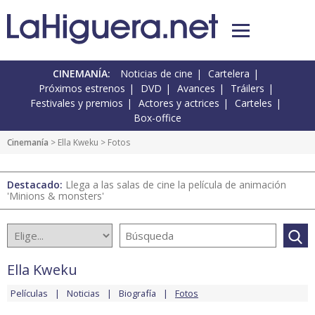
CINEMANÍA:
Noticias de cine
Cartelera
Próximos estrenos
DVD
Avances
Tráilers
Festivales y premios
Actores y actrices
Carteles
Box-office
Cinemanía
>
Ella Kweku
> Fotos
Destacado:
Llega a las salas de cine la película de animación
'Minions & monsters'
Ella Kweku
Películas
Noticias
Biografía
Fotos