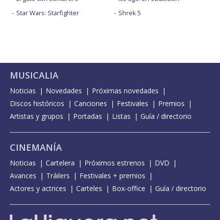
Star Wars: Starfighter
Shrek 5
MUSICALIA
Noticias
Novedades
Próximas novedades
Discos históricos
Canciones
Festivales
Premios
Artistas y grupos
Portadas
Listas
Guía / directorio
CINEMANÍA
Noticias
Cartelera
Próximos estrenos
DVD
Avances
Tráilers
Festivales + premios
Actores y actrices
Carteles
Box-office
Guía / directorio