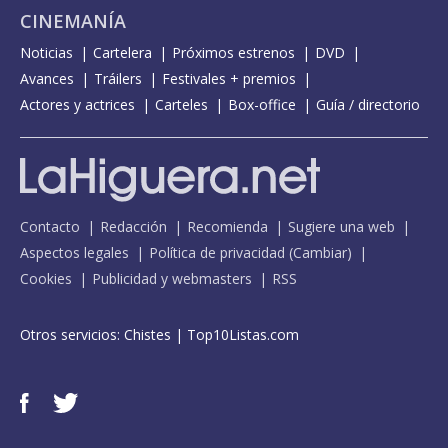
CINEMANÍA
Noticias
Cartelera
Próximos estrenos
DVD
Avances
Tráilers
Festivales + premios
Actores y actrices
Carteles
Box-office
Guía / directorio
Contacto
Redacción
Recomienda
Sugiere una web
Aspectos legales
Política de privacidad
(
Cambiar
)
Cookies
Publicidad y webmasters
RSS
Otros servicios:
Chistes
|
Top10Listas.com