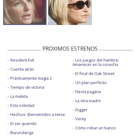
PROXIMOS ESTRENOS
Resident Evil
Los juegos del hambre:
Amanecer en la cosecha
Cuenta atrás
El final de Oak Street
Prácticamente magia 2
Un plan perfecto
Tiempo de victoria
Fiesta pagäna
La maleta
La otra madre
Esta soledad
Digger
Hechizo: Bienvenidos a Hexe
Verity
El ser querido
Cómo robar un banco
Burundanga