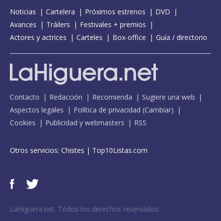
Noticias
Cartelera
Próximos estrenos
DVD
Avances
Tráilers
Festivales + premios
Actores y actrices
Carteles
Box-office
Guía / directorio
Contacto
Redacción
Recomienda
Sugiere una web
Aspectos legales
Política de privacidad
(
Cambiar
)
Cookies
Publicidad y webmasters
RSS
Otros servicios:
Chistes
|
Top10Listas.com
LaHiguera.net. Todos los derechos reservados