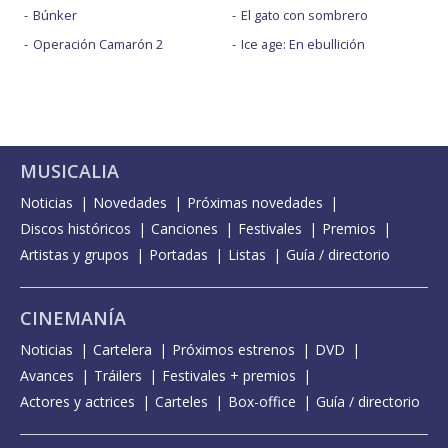
Búnker
El gato con sombrero
Operación Camarón 2
Ice age: En ebullición
MUSICALIA
Noticias
Novedades
Próximas novedades
Discos históricos
Canciones
Festivales
Premios
Artistas y grupos
Portadas
Listas
Guía / directorio
CINEMANÍA
Noticias
Cartelera
Próximos estrenos
DVD
Avances
Tráilers
Festivales + premios
Actores y actrices
Carteles
Box-office
Guía / directorio