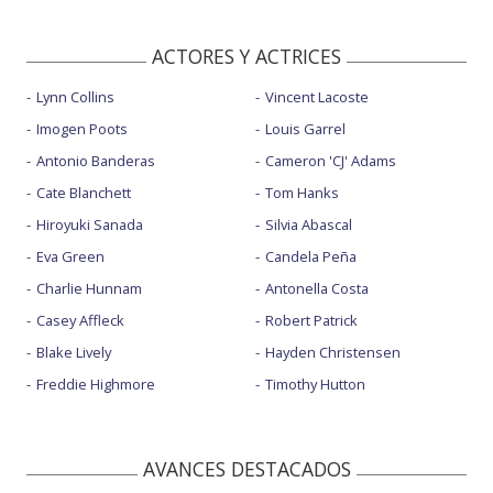
ACTORES Y ACTRICES
Lynn Collins
Vincent Lacoste
Imogen Poots
Louis Garrel
Antonio Banderas
Cameron 'CJ' Adams
Cate Blanchett
Tom Hanks
Hiroyuki Sanada
Silvia Abascal
Eva Green
Candela Peña
Charlie Hunnam
Antonella Costa
Casey Affleck
Robert Patrick
Blake Lively
Hayden Christensen
Freddie Highmore
Timothy Hutton
AVANCES DESTACADOS