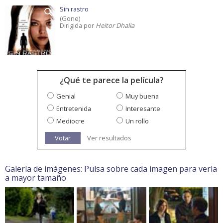
Sin rastro
(Gone)
Dirigida por
Heitor Dhalia
¿Qué te parece la película?
Genial
Muy buena
Entretenida
Interesante
Mediocre
Un rollo
Votar
Ver resultados
Galería de imágenes: Pulsa sobre cada imagen para verla
a mayor tamaño