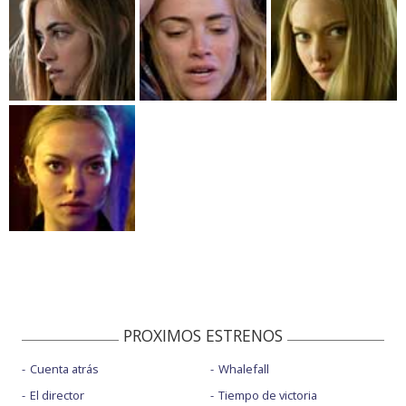
PROXIMOS ESTRENOS
Cuenta atrás
Whalefall
El director
Tiempo de victoria