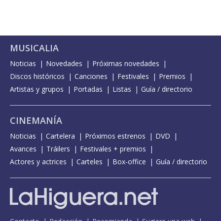
MUSICALIA
Noticias
Novedades
Próximas novedades
Discos históricos
Canciones
Festivales
Premios
Artistas y grupos
Portadas
Listas
Guía / directorio
CINEMANÍA
Noticias
Cartelera
Próximos estrenos
DVD
Avances
Tráilers
Festivales + premios
Actores y actrices
Carteles
Box-office
Guía / directorio