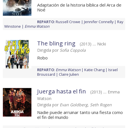
Adaptación de la historia bíblica del Arca de
Noé
REPARTO
:
Russell Crowe
Jennifer Connelly
Ray
Winstone
Emma Watson
The bling ring
(2013) .... Nicki
Dirigida por
Sofia Coppola
Robo
REPARTO
:
Emma Watson
Katie Chang
Israel
Broussard
Claire Julien
Juerga hasta el fin
(2013) .... Emma
Watson
Dirigida por
Evan Goldberg, Seth Rogen
Nadie puede arruinar tanto una fiesta como
el fin del mundo