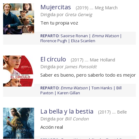
Mujercitas
(2019) .... Meg March
Dirigida por
Greta Gerwig
Ten tu propia voz
REPARTO
:
Saoirse Ronan
Emma Watson
Florence Pugh
Eliza Scanlen
El círculo
(2017) .... Mae Holland
Dirigida por
James Ponsoldt
Saber es bueno, pero saberlo todo es mejor
REPARTO
:
Emma Watson
Tom Hanks
Bill
Paxton
Karen Gillan
La bella y la bestia
(2017) .... Belle
Dirigida por
Bill Condon
Acción real