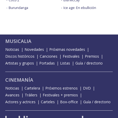
Burundanga
Ice age: En ebullición
MUSICALIA
Noticias
Novedades
Próximas novedades
Discos históricos
Canciones
Festivales
Premios
Artistas y grupos
Portadas
Listas
Guía / directorio
CINEMANÍA
Noticias
Cartelera
Próximos estrenos
DVD
Avances
Tráilers
Festivales + premios
Actores y actrices
Carteles
Box-office
Guía / directorio