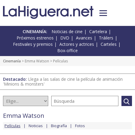
CINEMANÍA:
Noticias de cine
Cartelera
Próximos estrenos
DVD
Avances
Tráilers
Festivales y premios
Actores y actrices
Carteles
Box-office
Cinemanía
>
Emma Watson
> Películas
Destacado:
Llega a las salas de cine la película de animación
'Minions & monsters'
Emma Watson
Películas
Noticias
Biografía
Fotos