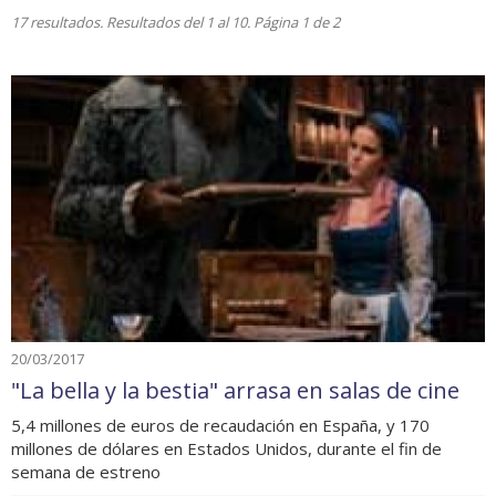
17 resultados. Resultados del 1 al 10. Página 1 de 2
20/03/2017
"La bella y la bestia" arrasa en salas de cine
5,4 millones de euros de recaudación en España, y 170
millones de dólares en Estados Unidos, durante el fin de
semana de estreno