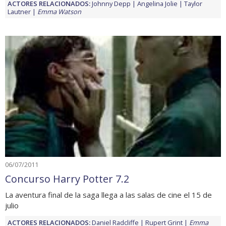
ACTORES RELACIONADOS:
Johnny Depp
Angelina Jolie
Taylor
Lautner
Emma Watson
06/07/2011
Concurso Harry Potter 7.2
La aventura final de la saga llega a las salas de cine el 15 de
julio
ACTORES RELACIONADOS:
Daniel Radcliffe
Rupert Grint
Emma