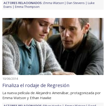
ACTORES RELACIONADOS:
Emma Watson
Dan Stevens
Luke
Evans
Emma Thompson
10/06/2014
Finaliza el rodaje de Regresión
La nueva película de Alejandro Amenábar, protagonizada por
Emma Watson y Ethan Hawke
ACTORES RELACIONADOS:
Ethan Hawke
Emma Watson
David