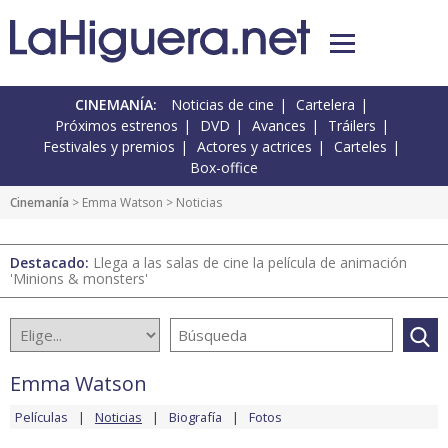
CINEMANÍA:
Noticias de cine
Cartelera
Próximos estrenos
DVD
Avances
Tráilers
Festivales y premios
Actores y actrices
Carteles
Box-office
Cinemanía
>
Emma Watson
> Noticias
Destacado:
Llega a las salas de cine la película de animación
'Minions & monsters'
Emma Watson
Películas
Noticias
Biografía
Fotos