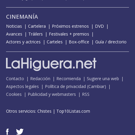
CINEMANÍA
Noticias
Cartelera
Próximos estrenos
DVD
Avances
Tráilers
Festivales + premios
Actores y actrices
Carteles
Box-office
Guía / directorio
Contacto
Redacción
Recomienda
Sugiere una web
Aspectos legales
Política de privacidad
(
Cambiar
)
Cookies
Publicidad y webmasters
RSS
Otros servicios:
Chistes
|
Top10Listas.com