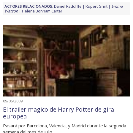
ACTORES RELACIONADOS:
Daniel Radcliffe
Rupert Grint
Emma
Watson
Helena Bonham Carter
09/06/2009
El trailer magico de Harry Potter de gira
europea
Pasará por Barcelona, Valencia, y Madrid durante la segunda
semana del mes de julio