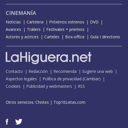
CINEMANÍA
Noticias
Cartelera
Próximos estrenos
DVD
Avances
Tráilers
Festivales + premios
Actores y actrices
Carteles
Box-office
Guía / directorio
Contacto
Redacción
Recomienda
Sugiere una web
Aspectos legales
Política de privacidad
(
Cambiar
)
Cookies
Publicidad y webmasters
RSS
Otros servicios:
Chistes
|
Top10Listas.com