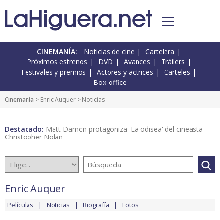
CINEMANÍA:
Noticias de cine
Cartelera
Próximos estrenos
DVD
Avances
Tráilers
Festivales y premios
Actores y actrices
Carteles
Box-office
Cinemanía
>
Enric Auquer
> Noticias
Destacado:
Matt Damon protagoniza 'La odisea' del cineasta
Christopher Nolan
Enric Auquer
Películas
Noticias
Biografía
Fotos