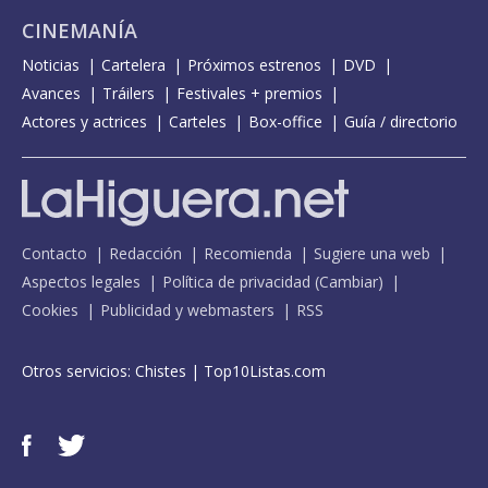
CINEMANÍA
Noticias
Cartelera
Próximos estrenos
DVD
Avances
Tráilers
Festivales + premios
Actores y actrices
Carteles
Box-office
Guía / directorio
Contacto
Redacción
Recomienda
Sugiere una web
Aspectos legales
Política de privacidad
(
Cambiar
)
Cookies
Publicidad y webmasters
RSS
Otros servicios:
Chistes
|
Top10Listas.com