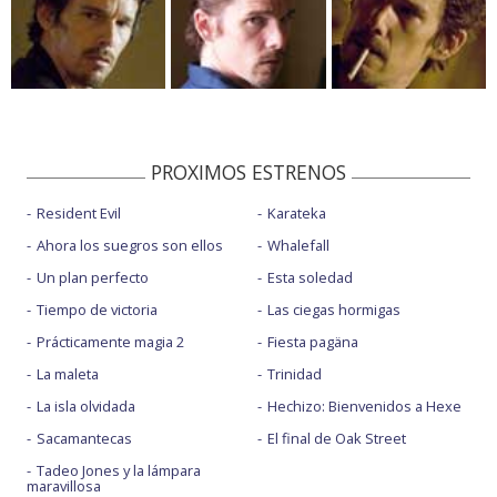
PROXIMOS ESTRENOS
Resident Evil
Karateka
Ahora los suegros son ellos
Whalefall
Un plan perfecto
Esta soledad
Tiempo de victoria
Las ciegas hormigas
Prácticamente magia 2
Fiesta pagäna
La maleta
Trinidad
La isla olvidada
Hechizo: Bienvenidos a Hexe
Sacamantecas
El final de Oak Street
Tadeo Jones y la lámpara
maravillosa