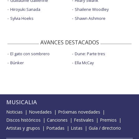
Guillaume Gallienne
Hilary Swank
Hiroyuki Sanada
Shailene Woodley
Sylvia Hoeks
Shawn Ashmore
AVANCES DESTACADOS
El gato con sombrero
Dune: Parte tres
Búnker
Ella McCay
MUSICALIA
Noticias
Novedades
Próximas novedades
Discos históricos
Canciones
Festivales
Premios
Artistas y grupos
Portadas
Listas
Guía / directorio