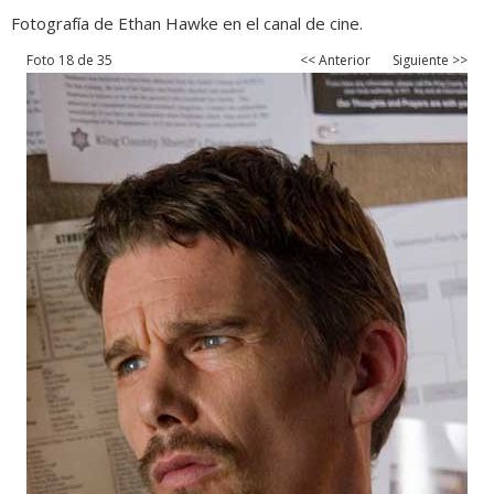
Fotografía de Ethan Hawke en el canal de cine.
Foto 18 de 35
<< Anterior
Siguiente >>