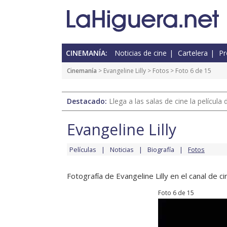
CINEMANÍA:
Noticias de cine
Cartelera
Pr
Cinemanía
>
Evangeline Lilly
>
Fotos
> Foto 6 de 15
Destacado:
Llega a las salas de cine la películ
Evangeline Lilly
Películas
Noticias
Biografía
Fotos
Fotografía de Evangeline Lilly en el canal de ci
Foto 6 de 15