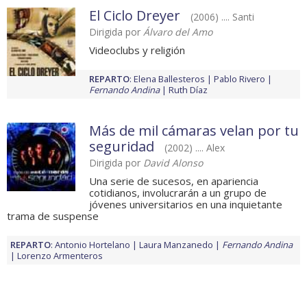
El Ciclo Dreyer
(2006) .... Santi
Dirigida por
Álvaro del Amo
Videoclubs y religión
REPARTO
:
Elena Ballesteros
Pablo Rivero
Fernando Andina
Ruth Díaz
Más de mil cámaras velan por tu
seguridad
(2002) .... Alex
Dirigida por
David Alonso
Una serie de sucesos, en apariencia
cotidianos, involucrarán a un grupo de
jóvenes universitarios en una inquietante
trama de suspense
REPARTO
:
Antonio Hortelano
Laura Manzanedo
Fernando Andina
Lorenzo Armenteros