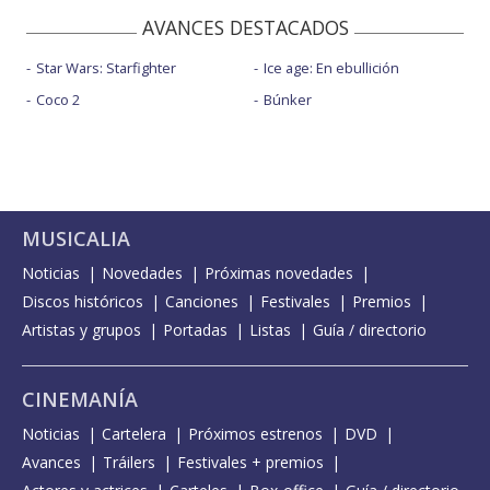
AVANCES DESTACADOS
Star Wars: Starfighter
Ice age: En ebullición
Coco 2
Búnker
MUSICALIA
Noticias
Novedades
Próximas novedades
Discos históricos
Canciones
Festivales
Premios
Artistas y grupos
Portadas
Listas
Guía / directorio
CINEMANÍA
Noticias
Cartelera
Próximos estrenos
DVD
Avances
Tráilers
Festivales + premios