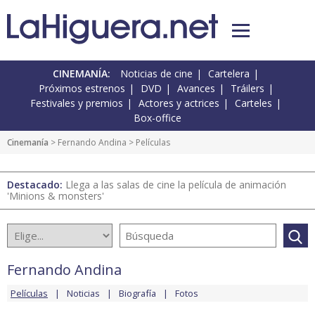
CINEMANÍA:
Noticias de cine
Cartelera
Próximos estrenos
DVD
Avances
Tráilers
Festivales y premios
Actores y actrices
Carteles
Box-office
Cinemanía
>
Fernando Andina
> Películas
Destacado:
Llega a las salas de cine la película de animación
'Minions & monsters'
Fernando Andina
Películas
Noticias
Biografía
Fotos