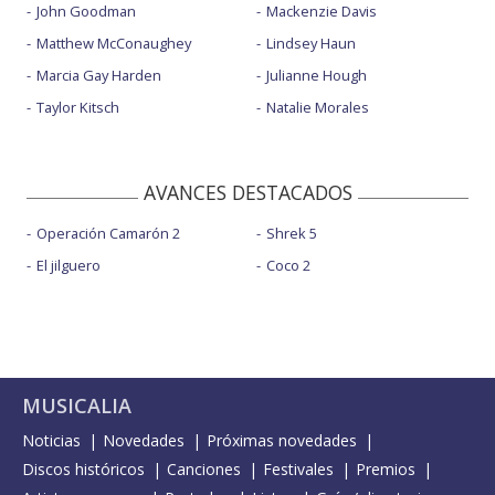
John Goodman
Mackenzie Davis
Matthew McConaughey
Lindsey Haun
Marcia Gay Harden
Julianne Hough
Taylor Kitsch
Natalie Morales
AVANCES DESTACADOS
Operación Camarón 2
Shrek 5
El jilguero
Coco 2
MUSICALIA
Noticias
Novedades
Próximas novedades
Discos históricos
Canciones
Festivales
Premios