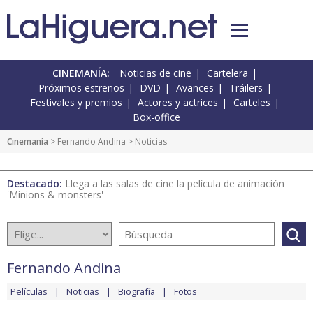
CINEMANÍA:
Noticias de cine
Cartelera
Próximos estrenos
DVD
Avances
Tráilers
Festivales y premios
Actores y actrices
Carteles
Box-office
Cinemanía
>
Fernando Andina
> Noticias
Destacado:
Llega a las salas de cine la película de animación
'Minions & monsters'
Fernando Andina
Películas
Noticias
Biografía
Fotos