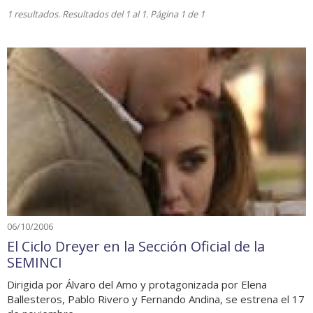
1 resultados. Resultados del 1 al 1. Página 1 de 1
06/10/2006
El Ciclo Dreyer en la Sección Oficial de la
SEMINCI
Dirigida por Álvaro del Amo y protagonizada por Elena
Ballesteros, Pablo Rivero y Fernando Andina, se estrena el 17