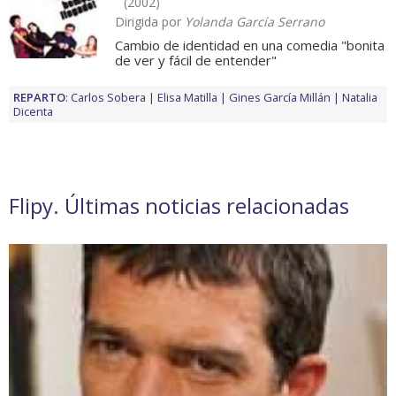
(2002)
Dirigida por
Yolanda García Serrano
Cambio de identidad en una comedia "bonita
de ver y fácil de entender"
REPARTO
:
Carlos Sobera
Elisa Matilla
Gines García Millán
Natalia
Dicenta
Flipy. Últimas noticias relacionadas