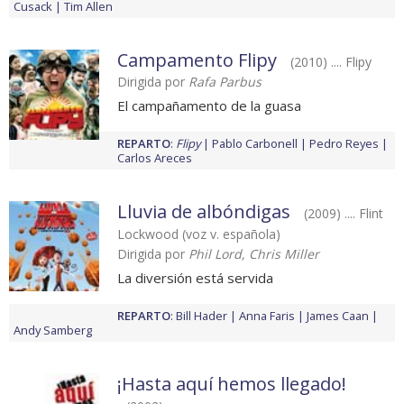
Cusack
Tim Allen
Campamento Flipy
(2010) .... Flipy
Dirigida por
Rafa Parbus
El campañamento de la guasa
REPARTO
:
Flipy
Pablo Carbonell
Pedro Reyes
Carlos Areces
Lluvia de albóndigas
(2009) .... Flint
Lockwood (voz v. española)
Dirigida por
Phil Lord, Chris Miller
La diversión está servida
REPARTO
:
Bill Hader
Anna Faris
James Caan
Andy Samberg
¡Hasta aquí hemos llegado!