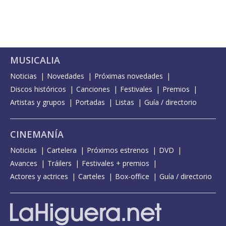
MUSICALIA
Noticias
Novedades
Próximas novedades
Discos históricos
Canciones
Festivales
Premios
Artistas y grupos
Portadas
Listas
Guía / directorio
CINEMANÍA
Noticias
Cartelera
Próximos estrenos
DVD
Avances
Tráilers
Festivales + premios
Actores y actrices
Carteles
Box-office
Guía / directorio