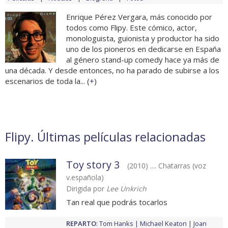
Enrique Pérez Vergara, más conocido por
todos como Flipy. Este cómico, actor,
monologuista, guionista y productor ha sido
uno de los pioneros en dedicarse en España
al género stand-up comedy hace ya más de
una década. Y desde entonces, no ha parado de subirse a los
escenarios de toda la... (
+
)
Flipy. Últimas películas relacionadas
Toy story 3
(2010) .... Chatarras (voz
v.española)
Dirigida por
Lee Unkrich
Tan real que podrás tocarlos
REPARTO
:
Tom Hanks
Michael Keaton
Joan