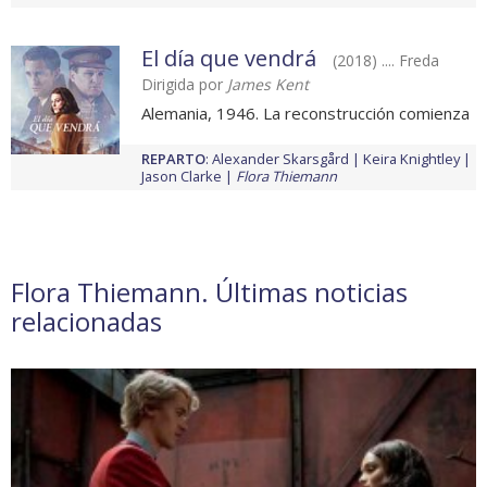
El día que vendrá
(2018) .... Freda
Dirigida por
James Kent
Alemania, 1946. La reconstrucción comienza
REPARTO
:
Alexander Skarsgård
Keira Knightley
Jason Clarke
Flora Thiemann
Flora Thiemann. Últimas noticias
relacionadas