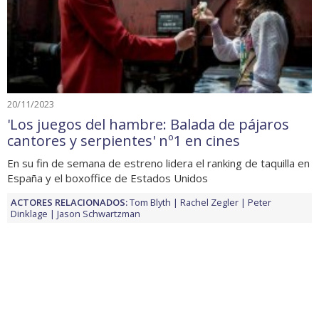
20/11/2023
'Los juegos del hambre: Balada de pájaros
cantores y serpientes' nº1 en cines
En su fin de semana de estreno lidera el ranking de taquilla en
España y el boxoffice de Estados Unidos
ACTORES RELACIONADOS:
Tom Blyth
Rachel Zegler
Peter
Dinklage
Jason Schwartzman