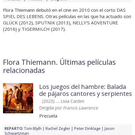
Flora Thiemann debutó en el cine en 2010 con el corto DAS
SPIEL DES LEBENS. Otras películas en las que ha actuado son
GLÜCK (2012), SPUTNIK (2013), NELLY'S ADVENTURE
(2016) y TIGERMILCH (2017).
Flora Thiemann. Últimas películas
relacionadas
Los juegos del hambre: Balada
de pájaros cantores y serpientes
(2023) .... Livia Carden
Dirigida por
Francis Lawrence
Precuela
REPARTO
:
Tom Blyth
Rachel Zegler
Peter Dinklage
Jason
Schwartzman